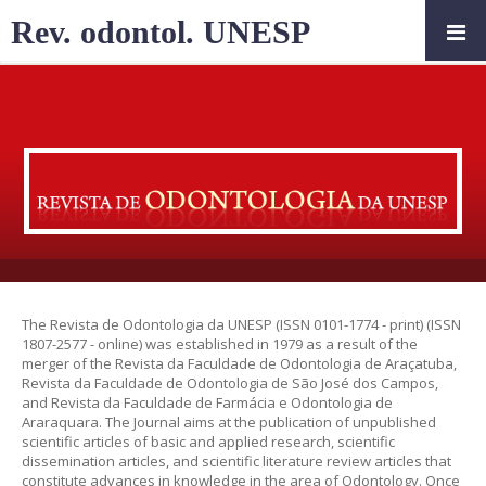
Rev. odontol. UNESP
The Revista de Odontologia da UNESP (ISSN 0101-1774 - print) (ISSN
1807-2577 - online) was established in 1979 as a result of the
merger of the Revista da Faculdade de Odontologia de Araçatuba,
Revista da Faculdade de Odontologia de São José dos Campos,
and Revista da Faculdade de Farmácia e Odontologia de
Araraquara. The Journal aims at the publication of unpublished
scientific articles of basic and applied research, scientific
dissemination articles, and scientific literature review articles that
constitute advances in knowledge in the area of Odontology. Once