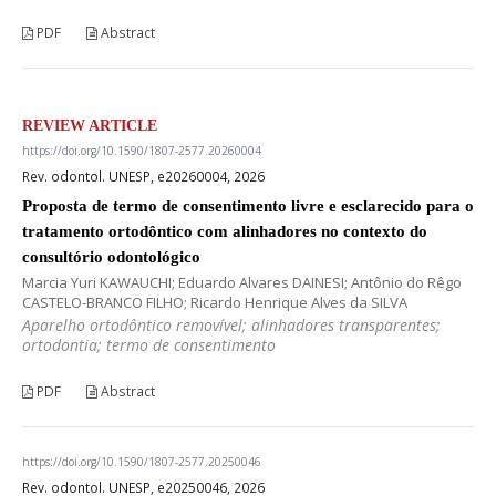
PDF
Abstract
REVIEW ARTICLE
https://doi.org/10.1590/1807-2577.20260004
Rev. odontol. UNESP, e20260004, 2026
Proposta de termo de consentimento livre e esclarecido para o
tratamento ortodôntico com alinhadores no contexto do
consultório odontológico
Marcia Yuri KAWAUCHI; Eduardo Alvares DAINESI; Antônio do Rêgo
CASTELO-BRANCO FILHO; Ricardo Henrique Alves da SILVA
Aparelho ortodôntico removível; alinhadores transparentes;
ortodontia; termo de consentimento
PDF
Abstract
https://doi.org/10.1590/1807-2577.20250046
Rev. odontol. UNESP, e20250046, 2026