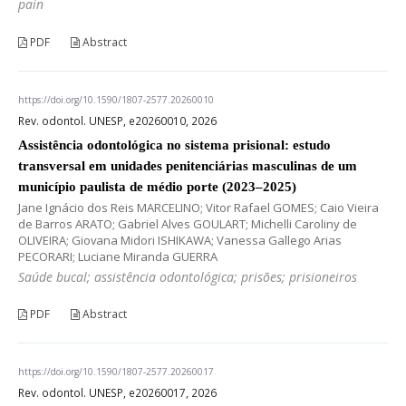
pain
PDF
Abstract
https://doi.org/10.1590/1807-2577.20260010
Rev. odontol. UNESP, e20260010, 2026
Assistência odontológica no sistema prisional: estudo
transversal em unidades penitenciárias masculinas de um
município paulista de médio porte (2023–2025)
Jane Ignácio dos Reis MARCELINO; Vitor Rafael GOMES; Caio Vieira
de Barros ARATO; Gabriel Alves GOULART; Michelli Caroliny de
OLIVEIRA; Giovana Midori ISHIKAWA; Vanessa Gallego Arias
PECORARI; Luciane Miranda GUERRA
Saúde bucal; assistência odontológica; prisões; prisioneiros
PDF
Abstract
https://doi.org/10.1590/1807-2577.20260017
Rev. odontol. UNESP, e20260017, 2026