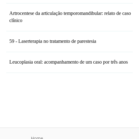
Artrocentese da articulação temporomandibular: relato de caso
clínico
59 - Laserterapia no tratamento de parestesia
Leucoplasia oral: acompanhamento de um caso por três anos
Home