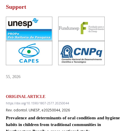
Support
55, 2026
ORIGINAL ARTICLE
https://doi.org/10.1590/1807-2577.20250044
Rev. odontol. UNESP, e20250044, 2026
Prevalence and determinants of oral conditions and hygiene
habits in children from traditional communities in