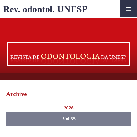
Rev. odontol. UNESP
Archive
2026
Vol.55