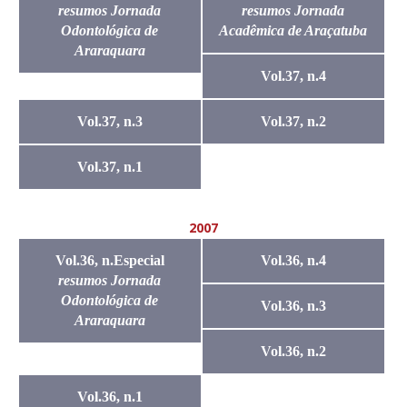
resumos Jornada
resumos Jornada
Odontológica de
Acadêmica de Araçatuba
Araraquara
Vol.37, n.4
Vol.37, n.3
Vol.37, n.2
Vol.37, n.1
2007
Vol.36, n.Especial
Vol.36, n.4
resumos Jornada
Odontológica de
Vol.36, n.3
Araraquara
Vol.36, n.2
Vol.36, n.1