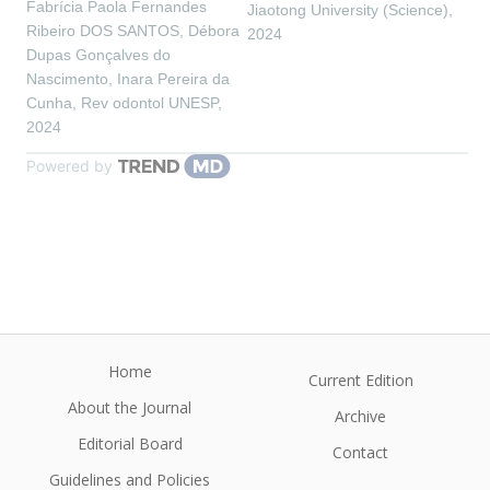
Fabrícia Paola Fernandes
Jiaotong University (Science)
,
Ribeiro DOS SANTOS, Débora
2024
Dupas Gonçalves do
Nascimento, Inara Pereira da
Cunha
,
Rev odontol UNESP
,
2024
Powered by
Home
Current Edition
About the Journal
Archive
Editorial Board
Contact
Guidelines and Policies