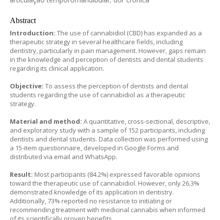
Abstract
Introduction:
The use of cannabidiol (CBD) has expanded as a
therapeutic strategy in several healthcare fields, including
dentistry, particularly in pain management. However, gaps remain
in the knowledge and perception of dentists and dental students
regarding its clinical application.
Objective:
To assess the perception of dentists and dental
students regarding the use of cannabidiol as a therapeutic
strategy.
Material and method:
A quantitative, cross-sectional, descriptive,
and exploratory study with a sample of 152 participants, including
dentists and dental students. Data collection was performed using
a 15-item questionnaire, developed in Google Forms and
distributed via email and WhatsApp.
Result:
Most participants (84.2%) expressed favorable opinions
toward the therapeutic use of cannabidiol. However, only 26.3%
demonstrated knowledge of its application in dentistry.
Additionally, 73% reported no resistance to initiating or
recommending treatment with medicinal cannabis when informed
of its scientifically proven benefits.