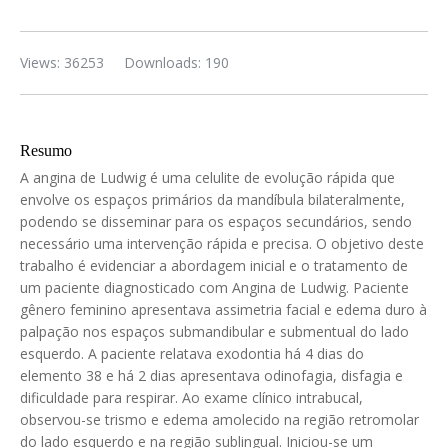
Views: 36253
Downloads: 190
Resumo
A angina de Ludwig é uma celulite de evolução rápida que
envolve os espaços primários da mandíbula bilateralmente,
podendo se disseminar para os espaços secundários, sendo
necessário uma intervenção rápida e precisa. O objetivo deste
trabalho é evidenciar a abordagem inicial e o tratamento de
um paciente diagnosticado com Angina de Ludwig. Paciente
gênero feminino apresentava assimetria facial e edema duro à
palpação nos espaços submandibular e submentual do lado
esquerdo. A paciente relatava exodontia há 4 dias do
elemento 38 e há 2 dias apresentava odinofagia, disfagia e
dificuldade para respirar. Ao exame clínico intrabucal,
observou-se trismo e edema amolecido na região retromolar
do lado esquerdo e na região sublingual. Iniciou-se um