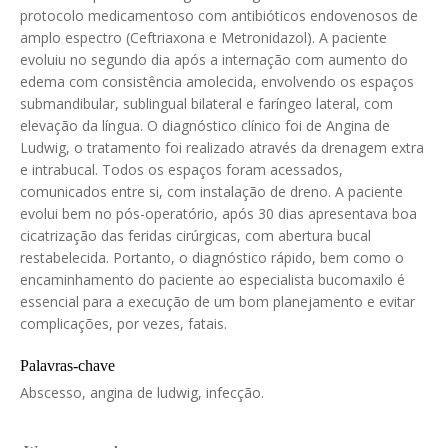
protocolo medicamentoso com antibióticos endovenosos de
amplo espectro (Ceftriaxona e Metronidazol). A paciente
evoluiu no segundo dia após a internação com aumento do
edema com consistência amolecida, envolvendo os espaços
submandibular, sublingual bilateral e faríngeo lateral, com
elevação da língua. O diagnóstico clínico foi de Angina de
Ludwig, o tratamento foi realizado através da drenagem extra
e intrabucal. Todos os espaços foram acessados,
comunicados entre si, com instalação de dreno. A paciente
evolui bem no pós-operatório, após 30 dias apresentava boa
cicatrização das feridas cirúrgicas, com abertura bucal
restabelecida. Portanto, o diagnóstico rápido, bem como o
encaminhamento do paciente ao especialista bucomaxilo é
essencial para a execução de um bom planejamento e evitar
complicações, por vezes, fatais.
Palavras-chave
Abscesso, angina de ludwig, infecção.