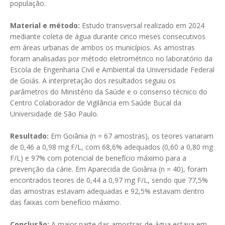
população.
Material e método:
Estudo transversal realizado em 2024
mediante coleta de água durante cinco meses consecutivos
em áreas urbanas de ambos os municípios. As amostras
foram analisadas por método eletrométrico no laboratório da
Escola de Engenharia Civil e Ambiental da Universidade Federal
de Goiás. A interpretação dos resultados seguiu os
parâmetros do Ministério da Saúde e o consenso técnico do
Centro Colaborador de Vigilância em Saúde Bucal da
Universidade de São Paulo.
Resultado:
Em Goiânia (n = 67 amostras), os teores variaram
de 0,46 a 0,98 mg F/L, com 68,6% adequados (0,60 a 0,80 mg
F/L) e 97% com potencial de benefício máximo para a
prevenção da cárie. Em Aparecida de Goiânia (n = 40), foram
encontrados teores de 0,44 a 0,97 mg F/L, sendo que 77,5%
das amostras estavam adequadas e 92,5% estavam dentro
das faixas com benefício máximo.
Conclusão:
A maior parte das amostras de água estava em