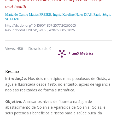
oral health
Maria do Carmo Matias FREIRE
;
Ingrid Karoline Neres DIAS
;
Paulo Sérgio
SCALIZE
http://dx.doi.org/10.1590/1807-2577.20260005
Rev. odontol. UNESP,
vol.55,
e20260005, 2026
Views: 486
Downloads: 0
PlumX Metrics
Resumo
Introdução:
Nos dois municípios mais populosos de Goiás, a
água é fluoretada desde 1985, no entanto, ações de vigilância
não são realizadas de forma sistemática.
Objetivo:
Analisar os níveis de fluoreto na água de
abastecimento de Goiânia e Aparecida de Goiânia, Goiás, e
seus potenciais benefícios e riscos para a saúde bucal da