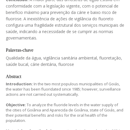
conformidade com a legislação vigente, com o potencial de
benefício máximo para prevenção da cárie e baixo risco de
fluorose. A inexistência de ações de vigilância do fluoreto
configura uma fragilidade estrutural dos serviços municipais de
saúde, indicando a necessidade de se cumprir as normas
governamentais.
Palavras-chave
Qualidade da água, vigilância sanitária ambiental, fluoretação,
saúde bucal, cárie dentária, fluorose
Abstract
Introduction:
In the two most populous municipalities of Goiás,
the water has been fluoridated since 1985; however, surveillance
actions are not carried out systematically.
Objective:
To analyze the fluoride levels in the water supply of
the cities of Goiânia and Aparecida de Goiânia, state of Goiás, and
their potential benefits and risks for the oral health of the
population.