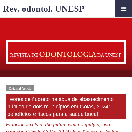
Rev. odontol. UNESP
Original Article
Teores de fluoreto na água de abastecimento
público de dois municípios em Goiás, 2024:
benefícios e riscos para a saúde bucal
Fluoride levels in the public water supply of two
municipalities in Goiás, 2024: benefits and risks for