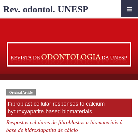
Rev. odontol. UNESP
Original Article
Fibroblast cellular responses to calcium
hydroxyapatite-based biomaterials
Respostas celulares de fibroblastos a biomateriais à
base de hidroxiapatita de cálcio