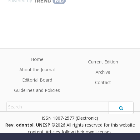
Powered by
Home
Current Edition
About the Journal
Archive
Editorial Board
Contact
Guidelines and Policies
1807-2577 (Electronic)
Rev. odontol. UNESP
©2026 All rights reserved for this website
content. Articles follow their own licenses.