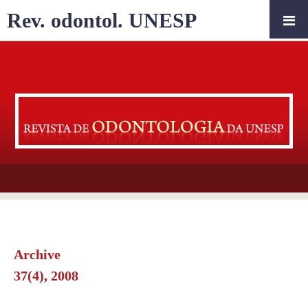
Rev. odontol. UNESP
Archive
37(4), 2008