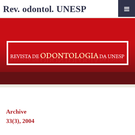
Rev. odontol. UNESP
Archive
33(3), 2004