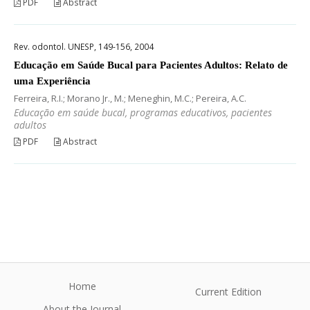
PDF
Abstract
Rev. odontol. UNESP, 149-156, 2004
Educação em Saúde Bucal para Pacientes Adultos: Relato de
uma Experiência
Ferreira, R.I.; Morano Jr., M.; Meneghin, M.C.; Pereira, A.C.
Educação em saúde bucal, programas educativos, pacientes
adultos
PDF
Abstract
Home
Current Edition
About the Journal