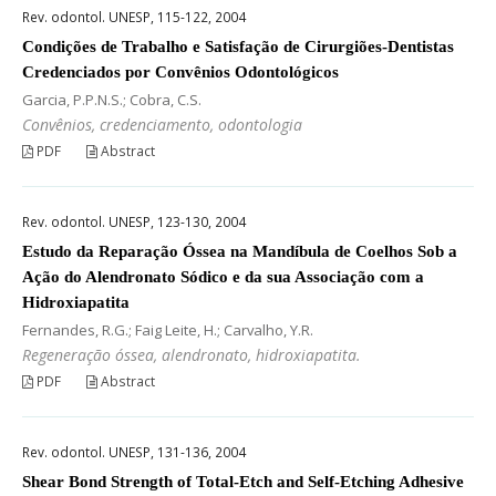
Rev. odontol. UNESP, 115-122, 2004
Condições de Trabalho e Satisfação de Cirurgiões-Dentistas
Credenciados por Convênios Odontológicos
Garcia, P.P.N.S.; Cobra, C.S.
Convênios, credenciamento, odontologia
PDF
Abstract
Rev. odontol. UNESP, 123-130, 2004
Estudo da Reparação Óssea na Mandíbula de Coelhos Sob a
Ação do Alendronato Sódico e da sua Associação com a
Hidroxiapatita
Fernandes, R.G.; Faig Leite, H.; Carvalho, Y.R.
Regeneração óssea, alendronato, hidroxiapatita.
PDF
Abstract
Rev. odontol. UNESP, 131-136, 2004
Shear Bond Strength of Total-Etch and Self-Etching Adhesive