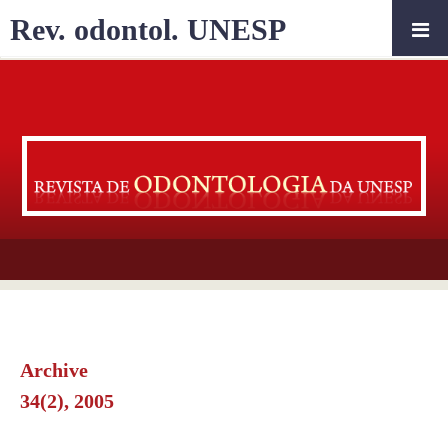
Rev. odontol. UNESP
Archive
34(2), 2005