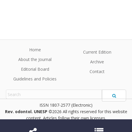
Home
Current Edition
About the Journal
Archive
Editorial Board
Contact
Guidelines and Policies
1807-2577 (Electronic)
Rev. odontol. UNESP
©2026 All rights reserved for this website
content. Articles follow their own licenses.