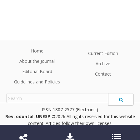
Home
Current Edition
About the Journal
Archive
Editorial Board
Contact
Guidelines and Policies
1807-2577 (Electronic)
Rev. odontol. UNESP
©2026 All rights reserved for this website
content. Articles follow their own licenses.