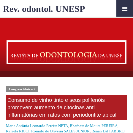
Rev. odontol. UNESP
Congress Abstract
Consumo de vinho tinto e seus polifenóis
promovem aumento de citocinas anti-
inflamatórias em ratos com periodontite apical
Maria Antônia Leonardo Pereira NETA
,
Bharbara de Moura PEREIRA
,
Rafaela RICCI
,
Romulo de Oliveira SALES JUNIOR
,
Renan Dal FABBRO
,