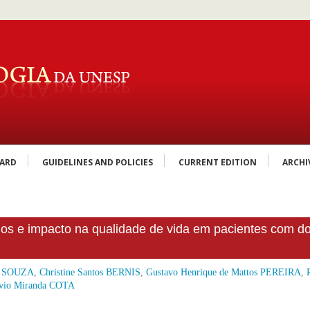
OARD
GUIDELINES AND POLICIES
CURRENT EDITION
ARCHI
ados e impacto na qualidade de vida em pacientes com 
ni SOUZA
,
Christine Santos BERNIS
,
Gustavo Henrique de Mattos PEREIRA
,
ávio Miranda COTA