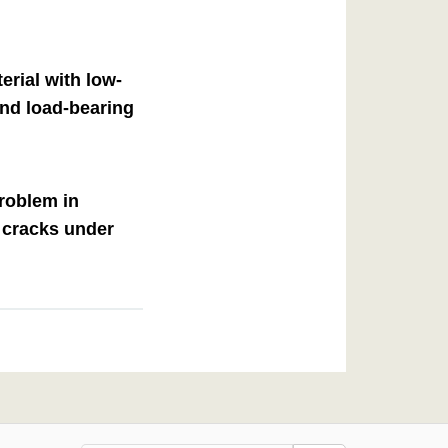
erial with low-
and load-bearing
problem in
 cracks under