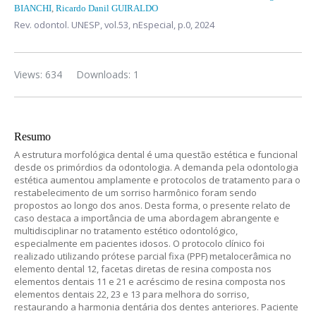
BIANCHI
,
Ricardo Danil GUIRALDO
Rev. odontol. UNESP,
vol.53, nEspecial,
p.0, 2024
Views: 634
Downloads: 1
Resumo
A estrutura morfológica dental é uma questão estética e funcional
desde os primórdios da odontologia. A demanda pela odontologia
estética aumentou amplamente e protocolos de tratamento para o
restabelecimento de um sorriso harmônico foram sendo
propostos ao longo dos anos. Desta forma, o presente relato de
caso destaca a importância de uma abordagem abrangente e
multidisciplinar no tratamento estético odontológico,
especialmente em pacientes idosos. O protocolo clínico foi
realizado utilizando prótese parcial fixa (PPF) metalocerâmica no
elemento dental 12, facetas diretas de resina composta nos
elementos dentais 11 e 21 e acréscimo de resina composta nos
elementos dentais 22, 23 e 13 para melhora do sorriso,
restaurando a harmonia dentária dos dentes anteriores. Paciente