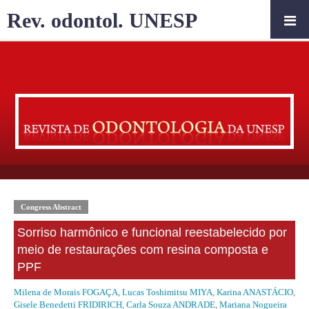
Rev. odontol. UNESP
Congress Abstract
Sorriso harmônico e funcional reestabelecido por
meio de restaurações com resina composta e
PPF
Milena de Morais FOGAÇA
,
Lucas Toshimitsu MIYA
,
Karina ANASTÁCIO
,
Gisele Benedetti FRIDIRICH
,
Carla Souza ANDRADE
,
Mariana Nogueira