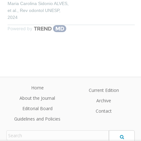
Maria Carolina Sidonio ALVES,
et al.
,
Rev odontol UNESP
,
2024
Powered by
Home
Current Edition
About the Journal
Archive
Editorial Board
Contact
Guidelines and Policies