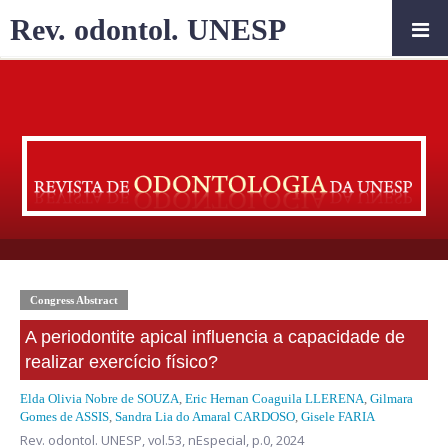
Rev. odontol. UNESP
Congress Abstract
A periodontite apical influencia a capacidade de
realizar exercício físico?
Elda Olivia Nobre de SOUZA
,
Eric Hernan Coaguila LLERENA
,
Gilmara
Gomes de ASSIS
,
Sandra Lia do Amaral CARDOSO
,
Gisele FARIA
Rev. odontol. UNESP,
vol.53, nEspecial,
p.0, 2024