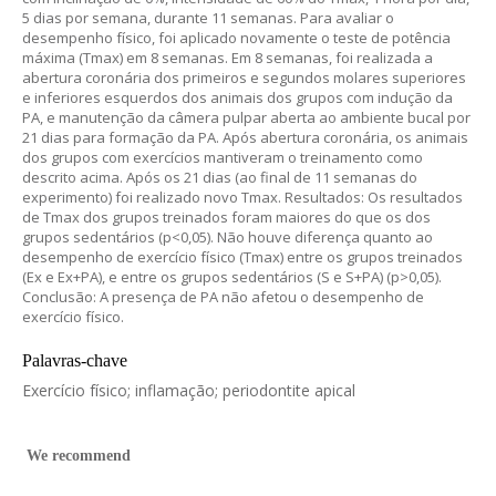
5 dias por semana, durante 11 semanas. Para avaliar o
desempenho físico, foi aplicado novamente o teste de potência
máxima (Tmax) em 8 semanas. Em 8 semanas, foi realizada a
abertura coronária dos primeiros e segundos molares superiores
e inferiores esquerdos dos animais dos grupos com indução da
PA, e manutenção da câmera pulpar aberta ao ambiente bucal por
21 dias para formação da PA. Após abertura coronária, os animais
dos grupos com exercícios mantiveram o treinamento como
descrito acima. Após os 21 dias (ao final de 11 semanas do
experimento) foi realizado novo Tmax. Resultados: Os resultados
de Tmax dos grupos treinados foram maiores do que os dos
grupos sedentários (p<0,05). Não houve diferença quanto ao
desempenho de exercício físico (Tmax) entre os grupos treinados
(Ex e Ex+PA), e entre os grupos sedentários (S e S+PA) (p>0,05).
Conclusão: A presença de PA não afetou o desempenho de
exercício físico.
Palavras-chave
Exercício físico; inflamação; periodontite apical
We recommend