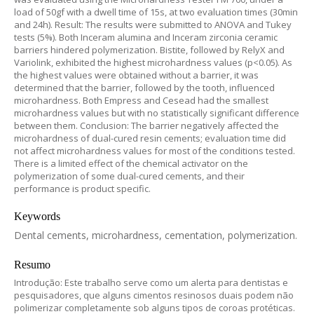
load of 50gf with a dwell time of 15s, at two evaluation times (30min
and 24h). Result: The results were submitted to ANOVA and Tukey
tests (5%). Both Inceram alumina and Inceram zirconia ceramic
barriers hindered polymerization. Bistite, followed by RelyX and
Variolink, exhibited the highest microhardness values (p<0.05). As
the highest values were obtained without a barrier, it was
determined that the barrier, followed by the tooth, influenced
microhardness. Both Empress and Cesead had the smallest
microhardness values but with no statistically significant difference
between them. Conclusion: The barrier negatively affected the
microhardness of dual-cured resin cements; evaluation time did
not affect microhardness values for most of the conditions tested.
There is a limited effect of the chemical activator on the
polymerization of some dual-cured cements, and their
performance is product specific.
Keywords
Dental cements, microhardness, cementation, polymerization.
Resumo
Introdução: Este trabalho serve como um alerta para dentistas e
pesquisadores, que alguns cimentos resinosos duais podem não
polimerizar completamente sob alguns tipos de coroas protéticas.