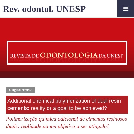
Rev. odontol. UNESP
Original Article
Additional chemical polymerization of dual resin
cements: reality or a goal to be achieved?
Polimerização química adicional de cimentos resinosos
duais: realidade ou um objetivo a ser atingido?