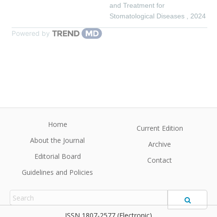
and Treatment for
Stomatological Diseases
,
2024
Powered by
Home
Current Edition
About the Journal
Archive
Editorial Board
Contact
Guidelines and Policies
1807-2577 (Electronic)