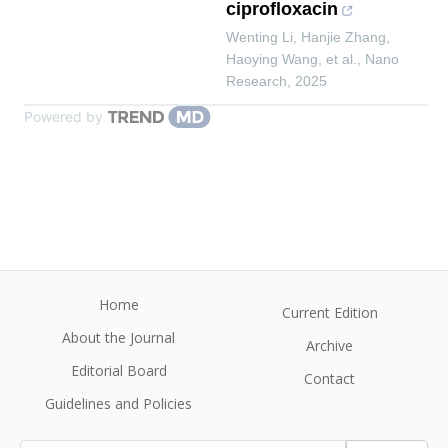
ciprofloxacin
Wenting Li, Hanjie Zhang,
Haoying Wang, et al.
,
Nano
Research
,
2025
Powered by
Home
Current Edition
About the Journal
Archive
Editorial Board
Contact
Guidelines and Policies