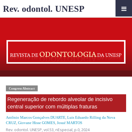
Rev. odontol. UNESP
Congress Abstract
Regeneração de rebordo alveolar de incisivo
central superior com múltiplas fraturas
Antônio Marcos Gonçalves DUARTE
,
Luis Eduardo Rilling da Nova
CRUZ
,
Giovane Hisse GOMES
,
Josué MARTOS
Rev. odontol. UNESP,
vol.53, nEspecial,
p.0, 2024