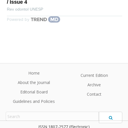
/ Issue 4
Rev odontol UNESP
Powered by
Home
Current Edition
About the Journal
Archive
Editorial Board
Contact
Guidelines and Policies
1807-2577 (Electronic)