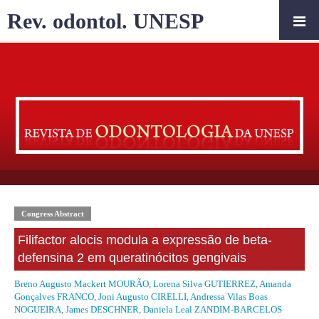
Rev. odontol. UNESP
Congress Abstract
Filifactor alocis modula a expressão de beta-
defensina 2 em queratinócitos gengivais
Breno Augusto Mackert MOURÃO
,
Lorena Silva GUTIERREZ
,
Amanda
Gonçalves FRANCO
,
Joni Augusto CIRELLI
,
Andressa Vilas Boas
NOGUEIRA
,
James DESCHNER
,
Daniela Leal ZANDIM-BARCELOS