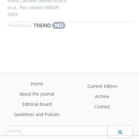
Maria Carolina Sidonio ALVES,
et al.
,
Rev odontol UNESP
,
2024
Powered by
Home
Current Edition
About the Journal
Archive
Editorial Board
Contact
Guidelines and Policies