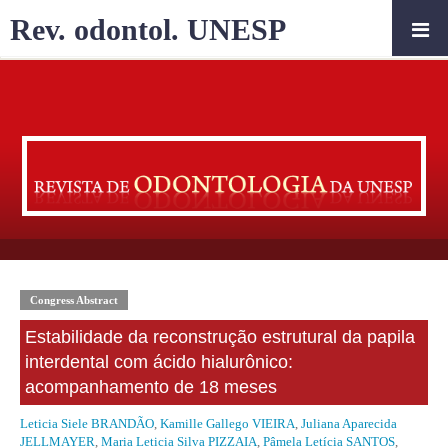
Rev. odontol. UNESP
Congress Abstract
Estabilidade da reconstrução estrutural da papila
interdental com ácido hialurônico:
acompanhamento de 18 meses
Leticia Siele BRANDÃO
,
Kamille Gallego VIEIRA
,
Juliana Aparecida
JELLMAYER
,
Maria Leticia Silva PIZZAIA
,
Pâmela Letícia SANTOS
,