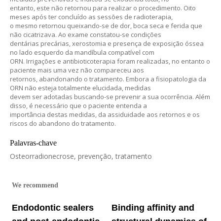
entanto, este não retornou para realizar o procedimento. Oito
meses após ter concluído as sessões de radioterapia,
o mesmo retornou queixando-se de dor, boca seca e ferida que
não cicatrizava. Ao exame constatou-se condições
dentárias precárias, xerostomia e presença de exposição óssea
no lado esquerdo da mandíbula compatível com
ORN. Irrigações e antibioticoterapia foram realizadas, no entanto o
paciente mais uma vez não compareceu aos
retornos, abandonando o tratamento. Embora a fisiopatologia da
ORN não esteja totalmente elucidada, medidas
devem ser adotadas buscando-se prevenir a sua ocorrência. Além
disso, é necessário que o paciente entenda a
importância destas medidas, da assiduidade aos retornos e os
riscos do abandono do tratamento.
Palavras-chave
Osteorradionecrose, prevenção, tratamento
We recommend
Endodontic sealers
Binding affinity and