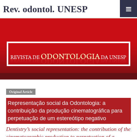
Rev. odontol. UNESP
Original Article
Representação social da Odontologia: a
contribuição da produção cinematográfica para
perpetuação de um estereótipo negativo
Dentistry’s social representation: the contribution of the
cinematographic production to perpetuation of a