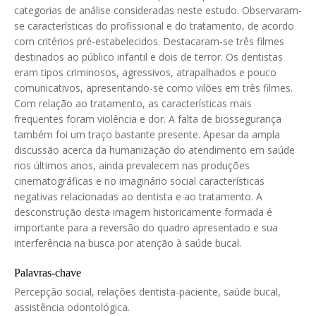
categorias de análise consideradas neste estudo. Observaram-
se características do profissional e do tratamento, de acordo
com critérios pré-estabelecidos. Destacaram-se três filmes
destinados ao público infantil e dois de terror. Os dentistas
eram tipos criminosos, agressivos, atrapalhados e pouco
comunicativos, apresentando-se como vilões em três filmes.
Com relação ao tratamento, as características mais
freqüentes foram violência e dor. A falta de biossegurança
também foi um traço bastante presente. Apesar da ampla
discussão acerca da humanização do atendimento em saúde
nos últimos anos, ainda prevalecem nas produções
cinematográficas e no imaginário social características
negativas relacionadas ao dentista e ao tratamento. A
desconstrução desta imagem historicamente formada é
importante para a reversão do quadro apresentado e sua
interferência na busca por atenção à saúde bucal.
Palavras-chave
Percepção social, relações dentista-paciente, saúde bucal,
assistência odontológica.