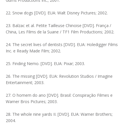
Gums Productions Inc.; 2001.
22. Snow dogs [DVD]. EUA: Walt Disney Pictures; 2002.
23. Balzac et al. Petite Tailleuse Chinoise [DVD]. França /
China, Les Films de la Suane / TF1 Film Productions; 2002.
24. The secret lives of dentists [DVD]. EUA: Holedigger Films
Inc. e Ready Made Film; 2002.
25. Finding Nemo. [DVD]. EUA: Pixar; 2003.
26. The missing [DVD]. EUA: Revolution Studios / Imagine
Entertainment; 2003.
27. O homem do ano [DVD]. Brasil: Conspiração Filmes e
Warner Bros Pictures; 2003.
28. The whole nine yards II. [DVD]. EUA: Warner Brothers;
2004.