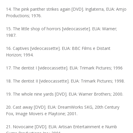
14. The pink panther strikes again [DVD]. Inglaterra, EUA: Amjo
Productions; 1976.
15. The little shop of horrors [videocassete]. EUA: Warner;
1987.
16. Captives [videocassette]. EUA: BBC Films e Distant
Horizon; 1994.
17. The dentist I [videocassette]. EUA: Trimark Pictures; 1996
18. The dentist II [videocassette]. EUA: Trimark Pictures; 1998.
19. The whole nine yards [DVD]. EUA: Warner Brothers; 2000.
20. Cast away [DVD]. EUA: DreamWorks SKG, 20th Century
Fox, Image Movers e Playtone; 2001.
21. Novocaine [DVD]. EUA: Artisan Entertainment e Numb