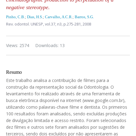
negative stereotype.
Pinho, C.B.
;
Dias, H.S.
;
Carvalho, A.C.R.
;
Barros, S.G.
Rev. odontol. UNESP,
vol.37, n3,
p.275-281, 2008
Views: 2574
Downloads: 13
Resumo
Este trabalho analisa a contribuição de filmes para a
construção da representação social da Odontologia. O
levantamento foi realizado através de uma ferramenta de
busca eletrônica disponível na internet (www.google.com.br),
utilizando como palavras-chave filme e dentista. Os primeiros
100 resultados foram analisados, sendo excluídas produções
de divulgação limitada e acesso restrito. Foram selecionados
dez filmes e outros sete foram analisados por sugestões de
terceiros, sendo dois excluídos por não apresentarem as