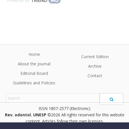
Powered by
Home
Current Edition
About the Journal
Archive
Editorial Board
Contact
Guidelines and Policies
1807-2577 (Electronic)
Rev. odontol. UNESP
©2026 All rights reserved for this website
content. Articles follow their own licenses.