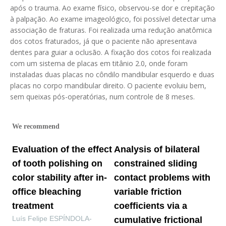
após o trauma. Ao exame físico, observou-se dor e crepitação
à palpação. Ao exame imageológico, foi possível detectar uma
associação de fraturas. Foi realizada uma redução anatômica
dos cotos fraturados, já que o paciente não apresentava
dentes para guiar a oclusão. A fixação dos cotos foi realizada
com um sistema de placas em titânio 2.0, onde foram
instaladas duas placas no côndilo mandibular esquerdo e duas
placas no corpo mandibular direito. O paciente evoluiu bem,
sem queixas pós-operatórias, num controle de 8 meses.
We recommend
Evaluation of the effect
Analysis of bilateral
of tooth polishing on
constrained sliding
color stability after in-
contact problems with
office bleaching
variable friction
treatment
coefficients via a
Luís Felipe ESPÍNDOLA-
cumulative frictional