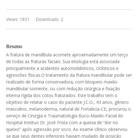
Views: 1831
Downloads: 2
Resumo
A fratura de mandíbula acomete aproximadamente um terço
de todas as fraturas faciais. Sua etiologia está associada
principalmente a acidentes automobilísticos, ciclísticos e
agressões físicas.O tratamento da fratura mandibular pode ser
realizado de forma conservadora, com bloqueio maxilo-
mandibular somente, ou com redução cirúrgica e fixação
interna rígida dos cotos fraturados. Este trabalho tem o
objetivo de relatar o caso do paciente J.C.O., 43 anos, gênero
masculino, melanoderma, natural de Fortaleza-CE, procurou o
serviço de Cirurgia e Traumatologia Buco-Maxilo-Facial do
Hospital Instituo Dr. José Frota com a queixa de “dor no
queixo” após agressão por soco. Ao exame clínico observou-
se que seus dentes inferiores haviam mudado de posição