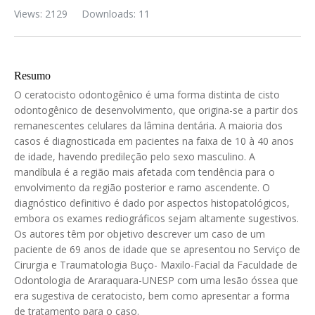
Views: 2129
Downloads: 11
Resumo
O ceratocisto odontogênico é uma forma distinta de cisto
odontogênico de desenvolvimento, que origina-se a partir dos
remanescentes celulares da lâmina dentária. A maioria dos
casos é diagnosticada em pacientes na faixa de 10 à 40 anos
de idade, havendo predileção pelo sexo masculino. A
mandíbula é a região mais afetada com tendência para o
envolvimento da região posterior e ramo ascendente. O
diagnóstico definitivo é dado por aspectos histopatológicos,
embora os exames rediográficos sejam altamente sugestivos.
Os autores têm por objetivo descrever um caso de um
paciente de 69 anos de idade que se apresentou no Serviço de
Cirurgia e Traumatologia Buço- Maxilo-Facial da Faculdade de
Odontologia de Araraquara-UNESP com uma lesão óssea que
era sugestiva de ceratocisto, bem como apresentar a forma
de tratamento para o caso.