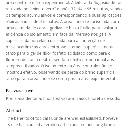
área controle e área experimental. A leitura da Rugosidade foi
realizada no "minuto zero" e após 32, 64 e 96 minutos, sendo
os tempos acumulativos e correspondendo a duas aplicações
tópicas anuais de 4 minutos. A área controle foi isolada com
uma camada de cera e godiva de baixa fusão para avaliar a
eficiência do isolamento em face da imersão nos géis. A
superfície da porcelana utilizada para a confecção de
metalocerâmicas apresentou-se alterada superficialmente,
tanto para o gel de flúor fosfato acidulado como para o
fluoreto de sódio neutro, sendo o efeito proporcional aos
tempos utilizados. O isolamento da área controle não se
mostrou efetivo, observando-se perda do brilho superficial,
tanto para a área controle como para a área experimental
Palavras-chave
Porcelana dentária, flúor fosfato acidulado, fluoreto de sódio
Abstract
The benefits of topical fluoride are well established, however
its use has caused alteration after medium and long time in