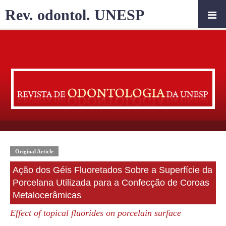
Rev. odontol. UNESP
Original Article
Ação dos Géis Fluoretados Sobre a Superfície da
Porcelana Utilizada para a Confecção de Coroas
Metalocerâmicas
Effect of topical fluorides on porcelain surface