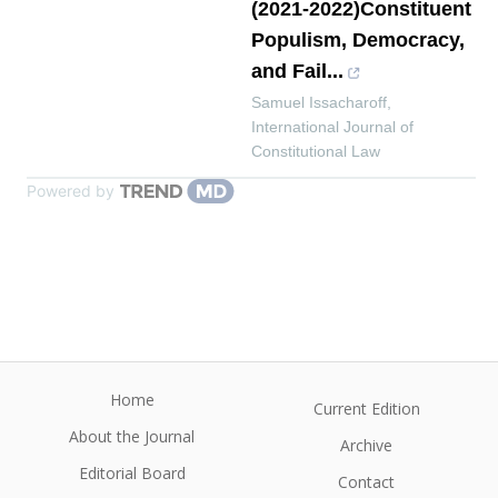
(2021-2022)Constituent
Populism, Democracy,
and Fail...
Samuel Issacharoff
,
International Journal of
Constitutional Law
Powered by
Home
Current Edition
About the Journal
Archive
Editorial Board
Contact