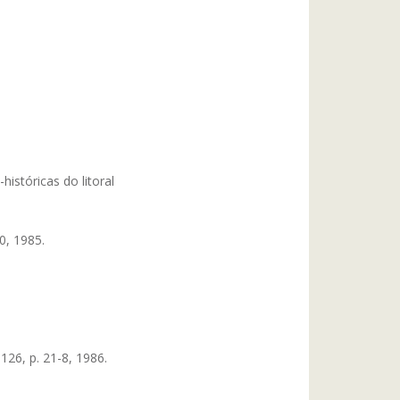
istóricas do litoral
0, 1985.
26, p. 21-8, 1986.