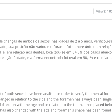
Views: 18
e crianças de ambos os sexos, nas idades de 2 a 5 anos, verificou-s
lado, sua posição não variou e o forame foi sempre único; em relaçã
cal, e, em relação aos dentes, localizou-se em 64,5% dos casos abaix
lação à idade, e a forma encontrada foi oval em 58,1% e circular 
 of both sexes have been analised in order to verify the mental foram
hanged in relation to the side and the foramen has always been single
 direction with the age and; in relation to the teeth, it has placed bel
 has also changed with the age and foramen's shape has been found 